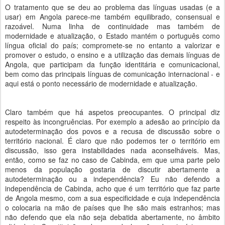
O tratamento que se deu ao problema das línguas usadas (e a
usar) em Angola parece-me também equilibrado, consensual e
razoável. Numa linha de continuidade mas também de
modernidade e atualização, o Estado mantém o português como
língua oficial do país; compromete-se no entanto a valorizar e
promover o estudo, o ensino e a utilização das demais línguas de
Angola, que participam da função identitária e comunicacional,
bem como das principais línguas de comunicação internacional - e
aqui está o ponto necessário de modernidade e atualização.
Claro também que há aspetos preocupantes. O principal diz
respeito às incongruências. Por exemplo a adesão ao princípio da
autodeterminação dos povos e a recusa de discussão sobre o
território nacional. É claro que não podemos ter o território em
discussão, isso gera instabilidades nada aconselháveis. Mas,
então, como se faz no caso de Cabinda, em que uma parte pelo
menos da população gostaria de discutir abertamente a
autodeterminação ou a independência? Eu não defendo a
independência de Cabinda, acho que é um território que faz parte
de Angola mesmo, com a sua especificidade e cuja independência
o colocaria na mão de países que lhe são mais estranhos; mas
não defendo que ela não seja debatida abertamente, no âmbito