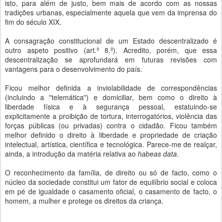
isto, para além de justo, bem mais de acordo com as nossas
tradições urbanas, especialmente aquela que vem da imprensa do
fim do século XIX.
A consagração constitucional de um Estado descentralizado é
outro aspeto positivo (art.º 8.º). Acredito, porém, que essa
descentralização se aprofundará em futuras revisões com
vantagens para o desenvolvimento do país.
Ficou melhor definida a inviolabilidade de correspondências
(incluindo a "telemática") e domiciliar, bem como o direito à
liberdade física e à segurança pessoal, estatuindo-se
explicitamente a proibição de tortura, interrogatórios, violência das
forças públicas (ou privadas) contra o cidadão. Ficou também
melhor definido o direito à liberdade e propriedade de criação
intelectual, artística, científica e tecnológica. Parece-me de realçar,
ainda, a introdução da matéria relativa ao
habeas data
.
O reconhecimento da família, de direito ou só de facto, como o
núcleo da sociedade constitui um fator de equilíbrio social e coloca
em pé de igualdade o casamento oficial, o casamento de facto, o
homem, a mulher e protege os direitos da criança.