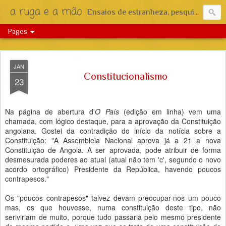
a ruga e a mão
Ensaios de estranheza, pesquisa e reflexão.
Pages
JAN
Constitucionalismo
23
Na página de abertura d'
O País
(edição em linha) vem uma
chamada, com lógico destaque, para a aprovação da Constituição
angolana. Gostei da contradição do início da notícia sobre a
Constituição: "A Assembleia Nacional aprova já a 21 a nova
Constituição de Angola. A ser aprovada, pode atribuir de forma
desmesurada poderes ao atual (atual não tem 'c', segundo o novo
acordo ortográfico) Presidente da República, havendo poucos
contrapesos."
Os "poucos contrapesos" talvez devam preocupar-nos um pouco
mas, os que houvesse, numa constituição deste tipo, não
seriviriam de muito, porque tudo passaria pelo mesmo presidente