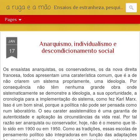
a ruga e a mão
Ensaios de estranheza, pesquisa e reflexão.
Pages
JAN
Anarquismo, individualismo e
17
descondicionamento social
Os ensaístas anarquistas, os conservadores, os da nova direita
francesa, todos apresentam uma caraterística comum, que é a de
não criarem um sistema propriamente, uma ideologia. Por
consequência não têm nenhuma grande obra onde
sistematicamente se demonstre a ideologia, a sua oportunidade, a
cronologia para a implementação do sistema, como fez Karl Marx.
Isso é um bom sinal, porque a política não pode ser pensada como
num laboratório. O seu carater assistemático é uma garantia de
autenticidade e aplicação às circunstâncias da vida real. Por tal
razão ser anarquista ou conservador, hoje, não é o mesmo que tê-
lo sido em 1900 ou em 1950. Como as tradições, essas escolas de
pensamento político são integradoras em função das adaptações