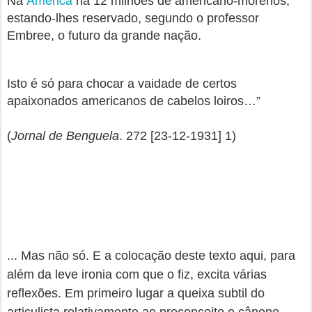
Na
há 12 milhões de americano-morenos,
estando-lhes reservado, segundo o professor
Embree, o futuro da grande nação.
Isto é só para chocar a vaidade de certos
apaixonados americanos de cabelos loiros…”
(
Jornal de Benguela
.
272 [23-12-1931] 1)
... Mas não só. E a colocação deste texto aqui, para
além da leve ironia com que o fiz, excita várias
reflexões. Em primeiro lugar a queixa subtil do