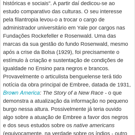
históricas e sociais". A partir daí dedicou-se ao
estudo comparativo das culturas. O seu interesse
pela filantropia levou-o a trocar o cargo de
administrador universitário em Yale por cargos nas
Fundações Rockefeller e Rosenwald. Uma das
marcas da sua gestão do fundo Rosenwald, mesmo
após a crise da Bolsa (1929), foi precisamente o
estímulo à criação e sustentação de condições de
igualdade no Ensino para negros e brancos.
Provavelmente o articulista benguelense terá tido
notícia da obra principal de Embree, datada de 1931,
Brown America
: The Story of a New Race -
o que
demonstra a atualização da informação no pequeno
burgo nessa altura. Possivelmente já teria ouvido
algo sobre a atuação de Embree a favor dos negros
e dos seus estudos sobre os
native americans
(equivocamente, na verdade sobre os índios - outro