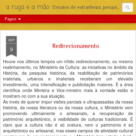
a ruga e a mão
Ensaios de estranheza, pesquisa e reflexão.
Pages
SEP
Redirecionamento
9
Houve nos últimos tempos um nítido redirecionamento, ou mesmo
realinhamento, no Ministério da Cultura: as iniciativas no âmbito da
História, da pesquisa histórica, da reabilitação de patrimónios
materiais, urbanos e imateriais receberam um elevado
investimento, uma intensificação e publicitação maiores. É a área
científica onde Ministra e Vice-ministro mais à vontade estão e
mostram-no com a sua atuação.
Ao invés de querer impor visões parciais e ultrapassadas da nossa
história, da nossa literatura ou da nossa cultura, o Ministério vem
promovendo ultimamente o artesanato, a recuperação de
património arquitetónico, a visibilidade de culturas tradicionais. É
claro que a cultura não é só oratura, nem o património é só
arquitetónico ou artesanal, mas esses campos de atividade cultural