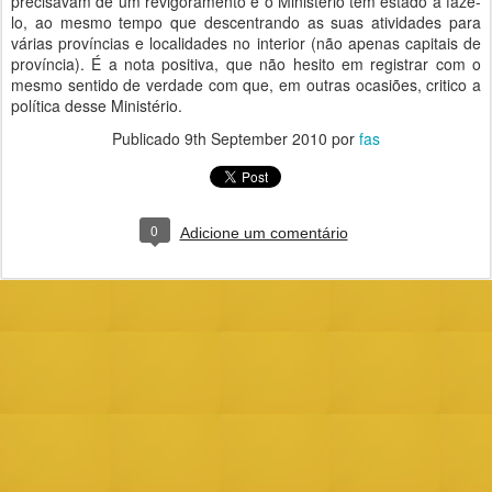
precisavam de um revigoramento e o Ministério tem estado a fazê-
lo, ao mesmo tempo que descentrando as suas atividades para
várias províncias e localidades no interior (não apenas capitais de
província). É a nota positiva, que não hesito em registrar com o
mesmo sentido de verdade com que, em outras ocasiões, critico a
política desse Ministério.
Publicado
9th September 2010
por
fas
0
Adicione um comentário