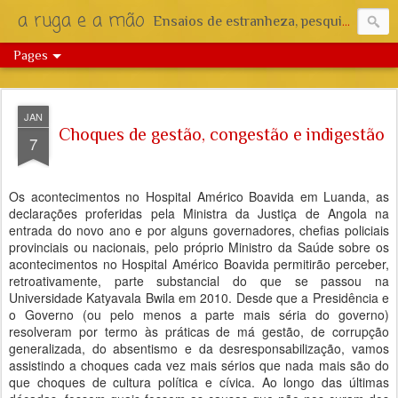
a ruga e a mão
Ensaios de estranheza, pesquisa e reflexão.
Pages
JAN
Choques de gestão, congestão e indigestão
7
Os acontecimentos no Hospital Américo Boavida em Luanda, as
declarações proferidas pela Ministra da Justiça de Angola na
entrada do novo ano e por alguns governadores, chefias policiais
provinciais ou nacionais, pelo próprio Ministro da Saúde sobre os
acontecimentos no Hospital Américo Boavida permitirão perceber,
retroativamente, parte substancial do que se passou na
Universidade Katyavala Bwila em 2010. Desde que a Presidência e
o Governo (ou pelo menos a parte mais séria do governo)
resolveram por termo às práticas de má gestão, de corrupção
generalizada, do absentismo e da desresponsabilização, vamos
assistindo a choques cada vez mais sérios que nada mais são do
que choques de cultura política e cívica. Ao longo das últimas