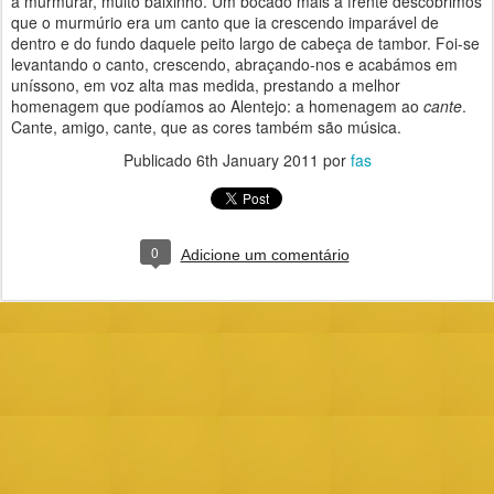
a murmurar, muito baixinho. Um bocado mais à frente descobrimos
que o murmúrio era um canto que ia crescendo imparável de
dentro e do fundo daquele peito largo de cabeça de tambor. Foi-se
levantando o canto, crescendo, abraçando-nos e acabámos em
uníssono, em voz alta mas medida, prestando a melhor
homenagem que podíamos ao Alentejo: a homenagem ao
cante
.
Cante, amigo, cante, que as cores também são música.
Publicado
6th January 2011
por
fas
0
Adicione um comentário