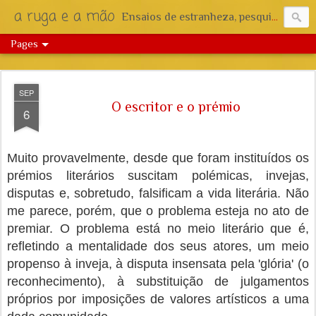
a ruga e a mão
Ensaios de estranheza, pesquisa e reflexão.
Pages
SEP
O escritor e o prémio
6
Muito provavelmente, desde que foram instituídos os
prémios literários suscitam polémicas, invejas,
disputas e, sobretudo, falsificam a vida literária. Não
me parece, porém, que o problema esteja no ato de
premiar. O problema está no meio literário que é,
refletindo a mentalidade dos seus atores, um meio
propenso à inveja, à disputa insensata pela 'glória' (o
reconhecimento), à substituição de julgamentos
próprios por imposições de valores artísticos a uma