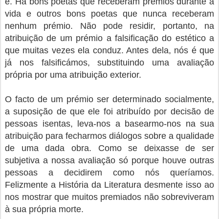
é. Há bons poetas que receberam prémios durante a
vida e outros bons poetas que nunca receberam
nenhum prémio. Não pode residir, portanto, na
atribuição de um prémio a falsificação do estético a
que muitas vezes ela conduz. Antes dela, nós é que
já nos falsificámos, substituindo uma avaliação
própria por uma atribuição exterior.
O facto de um prémio ser determinado socialmente,
a suposição de que ele foi atribuído por decisão de
pessoas isentas, leva-nos a basearmo-nos na sua
atribuição para fecharmos diálogos sobre a qualidade
de uma dada obra. Como se deixasse de ser
subjetiva a nossa avaliação só porque houve outras
pessoas a decidirem como nós queríamos.
Felizmente a História da Literatura desmente isso ao
nos mostrar que muitos premiados não sobreviveram
à sua própria morte.