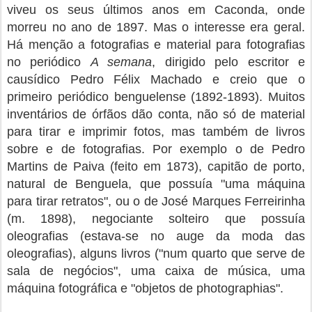
viveu os seus últimos anos em Caconda, onde
morreu no ano de 1897. Mas o interesse era geral.
Há menção a fotografias e material para fotografias
no periódico
A semana
, dirigido pelo escritor e
causídico Pedro Félix Machado e creio que o
primeiro periódico benguelense (1892-1893). Muitos
inventários de órfãos dão conta, não só de material
para tirar e imprimir fotos, mas também de livros
sobre e de fotografias. Por exemplo o de Pedro
Martins de Paiva (feito em 1873), capitão de porto,
natural de Benguela, que possuía "uma máquina
para tirar retratos", ou o de José Marques Ferreirinha
(m. 1898), negociante solteiro que possuía
oleografias (estava-se no auge da moda das
oleografias), alguns livros ("num quarto que serve de
sala de negócios", uma caixa de música, uma
máquina fotográfica e "objetos de photographias".