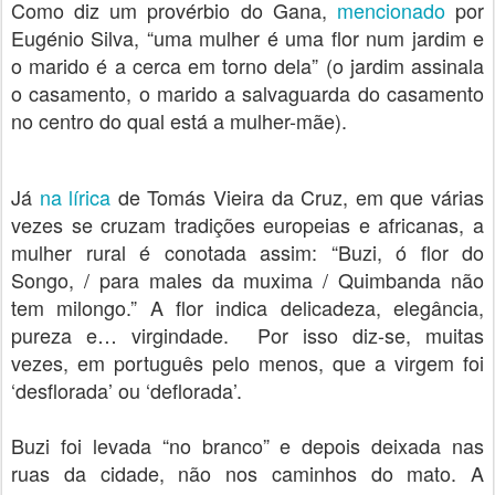
Como diz um provérbio do Gana,
mencionado
por
Eugénio Silva, “uma mulher é uma flor num jardim e
o marido é a cerca em torno dela” (o jardim assinala
o casamento, o marido a salvaguarda do casamento
no centro do qual está a mulher-mãe).
Já
na lírica
de Tomás Vieira da Cruz, em que várias
vezes se cruzam tradições europeias e africanas, a
mulher rural é conotada assim: “Buzi, ó flor do
Songo, / para males da muxima / Quimbanda não
tem milongo.” A flor indica delicadeza, elegância,
pureza e… virgindade. Por isso diz-se, muitas
vezes, em português pelo menos, que a virgem foi
‘desflorada’ ou ‘deflorada’.
Buzi foi levada “no branco” e depois deixada nas
ruas da cidade, não nos caminhos do mato. A