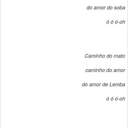
do amor do soba
ó ó ó-oh
Caminho do mato
caminho do amor
do amor de Lemba
ó ó ó-oh