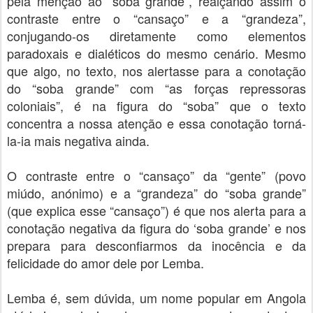
pela menção ao “soba grande”, realçando assim o
contraste entre o “cansaço” e a “grandeza”,
conjugando-os
diretamente
como elementos
paradoxais e dialéticos do mesmo cenário.
Mesmo
que algo, no texto, nos alertasse para a conotação
do “soba grande” com “as forças repressoras
coloniais”, é na figura do “soba” que o texto
concentra a nossa atenção e essa conotação torná-
la-ia mais negativa ainda.
O contraste entre o “cansaço” da “gente” (povo
miúdo, anónimo) e a “grandeza” do “soba grande”
(que explica esse “cansaço”) é que nos alerta para a
conotação negativa da figura do ‘soba grande’ e nos
prepara para desconfiarmos da inocência e da
felicidade do amor dele por Lemba.
Lemba é, sem dúvida, um nome popular em Angola