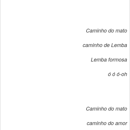
Caminho do mato
caminho de Lemba
Lemba formosa
ó ó ó-oh
Caminho do mato
caminho do amor