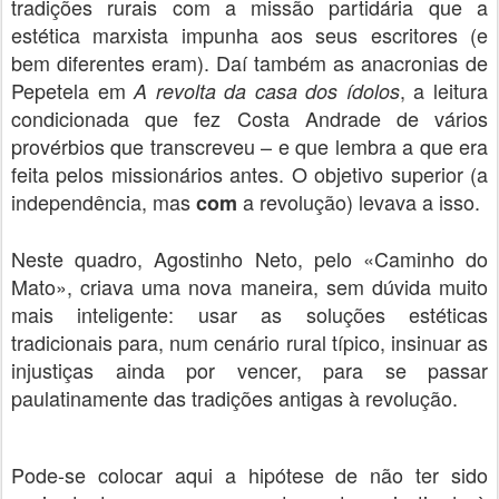
tradições rurais com a missão partidária que a
estética marxista impunha aos seus escritores (e
bem diferentes eram). Daí também as anacronias de
Pepetela em
, a leitura
A revolta da casa dos ídolos
condicionada que fez Costa Andrade de vários
provérbios que transcreveu – e que lembra a que era
feita pelos missionários antes. O objetivo superior (a
independência, mas
a revolução) levava a isso.
com
Neste quadro, Agostinho Neto, pelo «Caminho do
Mato», criava uma nova maneira, sem dúvida muito
mais inteligente: usar as soluções estéticas
tradicionais para, num cenário rural típico, insinuar as
injustiças ainda por vencer, para se passar
paulatinamente das tradições antigas à revolução.
Pode-se colocar aqui a hipótese de não ter sido