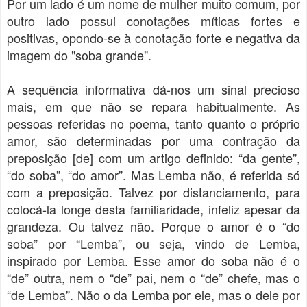
Por um lado é um nome de mulher muito comum, por
outro lado possui conotações míticas fortes e
positivas, opondo-se à conotação forte e negativa da
imagem do "soba grande".
A sequência informativa dá-nos um sinal precioso
mais, em que não se repara habitualmente. As
pessoas referidas no poema, tanto quanto o próprio
amor, são determinadas por uma
contração
da
preposição [de] com um artigo definido: “da gente”,
“do soba”, “do amor”. Mas Lemba não, é referida só
com a preposição. Talvez por distanciamento, para
colocá-la longe desta familiaridade, infeliz apesar da
grandeza. Ou talvez não. Porque o amor é o “do
soba” por “Lemba”, ou seja, vindo de Lemba,
inspirado por Lemba. Esse amor do soba não é o
“de” outra, nem o “de” pai, nem o “de” chefe, mas o
“de Lemba”. Não o da Lemba por ele, mas o dele por