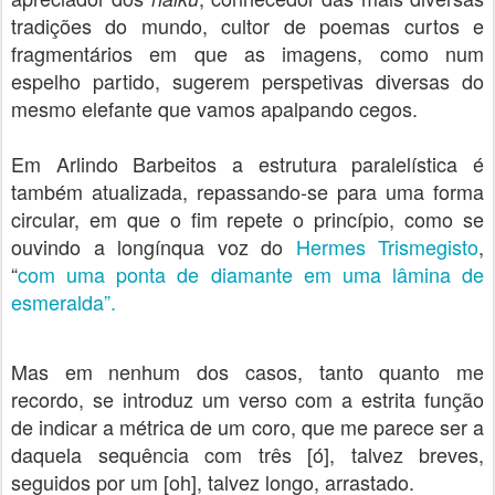
tradições do mundo, cultor de poemas curtos e
fragmentários em que as imagens, como num
espelho partido, sugerem perspetivas diversas do
mesmo elefante que vamos apalpando cegos.
Em Arlindo Barbeitos a estrutura paralelística é
também
atualizada
, repassando-se para uma forma
circular, em que o fim repete o princípio, como se
ouvindo a longínqua voz do
Hermes Trismegisto
,
“
com uma ponta de diamante em uma lâmina de
esmeralda”.
Mas em nenhum dos casos, tanto quanto me
recordo, se introduz um verso com a estrita função
de indicar a métrica de um coro, que me parece ser a
daquela sequência com três [ó], talvez breves,
seguidos por um [oh], talvez longo, arrastado.