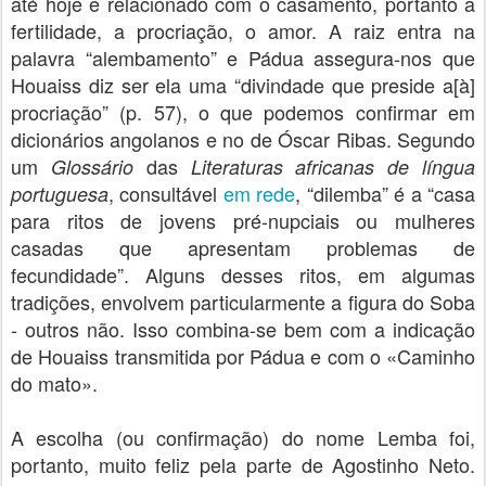
até hoje e relacionado com o casamento, portanto a
fertilidade, a procriação, o amor. A raiz entra na
palavra “alembamento” e Pádua assegura-nos que
Houaiss diz ser ela uma “divindade que preside a[à]
procriação” (p. 57), o que podemos confirmar em
dicionários angolanos e no de Óscar Ribas. Segundo
um
das
Glossário
Literaturas africanas de língua
, consultável
em rede
, “dilemba” é a “casa
portuguesa
para ritos de jovens pré-nupciais ou mulheres
casadas que apresentam problemas de
fecundidade”. Alguns desses ritos, em algumas
tradições, envolvem particularmente a figura do Soba
- outros não. Isso combina-se bem com a indicação
de Houaiss transmitida por Pádua e com o «Caminho
do mato».
A escolha (ou confirmação) do nome Lemba foi,
portanto, muito feliz pela parte de Agostinho Neto.