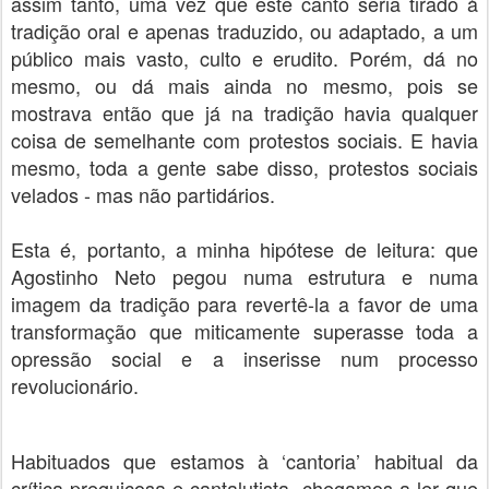
assim tanto, uma vez que este canto seria tirado à
tradição oral e apenas traduzido, ou adaptado, a um
público mais vasto, culto e erudito. Porém, dá no
mesmo, ou dá mais ainda no mesmo, pois se
mostrava então que já na tradição havia qualquer
coisa de semelhante com protestos sociais. E havia
mesmo, toda a gente sabe disso, protestos sociais
velados - mas não partidários.
Esta é, portanto, a minha hipótese de leitura: que
Agostinho Neto pegou numa estrutura e numa
imagem da tradição para revertê-la a favor de uma
transformação que miticamente superasse toda a
opressão social e a inserisse num processo
revolucionário.
Habituados que estamos à ‘cantoria’ habitual da
crítica preguiçosa e cantalutista, chegamos a ler que