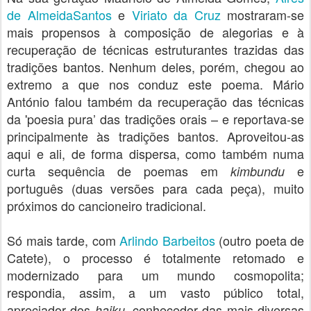
de AlmeidaSantos
e
Viriato da Cruz
mostraram-se
mais propensos à composição de alegorias e à
recuperação de técnicas estruturantes trazidas das
tradições bantos. Nenhum deles, porém, chegou ao
extremo a que nos conduz este poema. Mário
António falou também da recuperação das técnicas
da 'poesia pura’ das tradições orais – e reportava-se
principalmente às tradições bantos.
Aproveitou-as
aqui e ali, de forma dispersa, como também numa
curta sequência de poemas em
e
kimbundu
português (duas versões para cada peça), muito
próximos do cancioneiro tradicional.
Só mais tarde, com
Arlindo Barbeitos
(outro poeta de
Catete), o processo é totalmente retomado e
modernizado para um mundo cosmopolita;
respondia, assim, a um vasto público total,
apreciador dos
, conhecedor das mais diversas
haiku