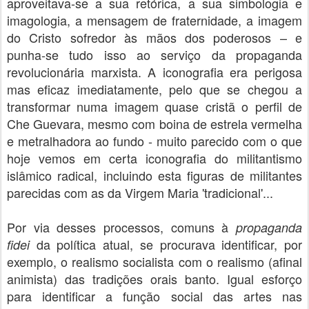
aproveitava-se a sua retórica, a sua simbologia e
imagologia, a mensagem de fraternidade, a imagem
do Cristo sofredor às mãos dos poderosos – e
punha-se tudo isso ao serviço da propaganda
revolucionária marxista. A iconografia era perigosa
mas eficaz imediatamente, pelo que se chegou a
transformar numa imagem quase cristã o perfil de
Che Guevara, mesmo com boina de estrela vermelha
e metralhadora ao fundo - muito parecido com o que
hoje vemos em certa iconografia do militantismo
islâmico radical, incluindo esta figuras de militantes
parecidas com as da Virgem Maria 'tradicional'...
Por via desses processos, comuns à
propaganda
da política atual, se procurava identificar, por
fidei
exemplo, o realismo socialista com o realismo (afinal
animista) das tradições orais banto. Igual esforço
para identificar a função social das artes nas