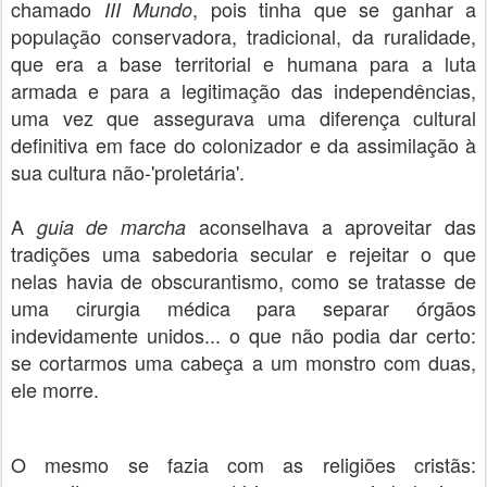
chamado
, pois tinha que se ganhar a
III Mundo
população conservadora, tradicional, da ruralidade,
que era a base territorial e humana para a luta
armada e para a legitimação das independências,
uma vez que assegurava uma diferença cultural
definitiva em face do colonizador e da assimilação à
sua cultura não-'proletária'.
A
aconselhava a aproveitar das
guia de marcha
tradições uma sabedoria secular e rejeitar o que
nelas havia de obscurantismo, como se tratasse de
uma cirurgia médica para separar órgãos
indevidamente unidos... o que não podia dar certo:
se cortarmos uma cabeça a um monstro com duas,
ele morre.
O mesmo se fazia com as religiões cristãs: