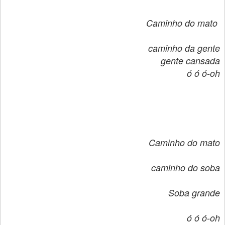
Caminho do mato
caminho da gente
gente cansada
ó ó ó-oh
Caminho do mato
caminho do soba
Soba grande
ó ó ó-oh