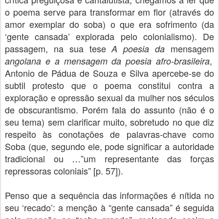
o poema serve para transformar em flor (através do
amor exemplar do soba) o que era sofrimento (da
‘gente cansada’ explorada pelo colonialismo). De
passagem, na sua tese
mensagem
A poesia da
,
angolana e a mensagem da poesia afro-brasileira
Antonio de Pádua de Souza e Silva apercebe-se do
subtil protesto que o poema constitui contra a
exploração e opressão sexual da mulher nos séculos
de obscurantismo. Porém fala do assunto (não é o
seu tema) sem clarificar muito, sobretudo no que diz
respeito às conotações de palavras-chave como
Soba (que, segundo ele, pode significar a autoridade
tradicional ou …”um representante das forças
repressoras coloniais” [p. 57]).
Penso que a sequência das informações é nítida no
seu ‘recado’: a menção à “gente cansada” é seguida