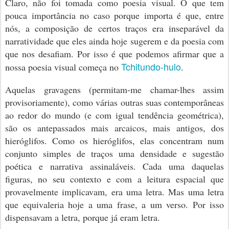
Claro, não foi tomada como poesia visual. O que tem
pouca importância no caso porque importa é que, entre
nós, a composição de certos traços era inseparável da
narratividade que eles ainda hoje sugerem e da poesia com
que nos desafiam. Por isso é que podemos afirmar que a
Tchitundo-hulo
nossa poesia visual começa no
.
Aquelas gravagens (permitam-me chamar-lhes assim
provisoriamente), como várias outras suas contemporâneas
ao redor do mundo (e com igual tendência geométrica),
são os antepassados mais arcaicos, mais antigos, dos
hieróglifos. Como os hieróglifos, elas concentram num
conjunto simples de traços uma densidade e sugestão
poética e narrativa assinaláveis. Cada uma daquelas
figuras, no seu contexto e com a leitura espacial que
provavelmente implicavam, era uma letra. Mas uma letra
que equivaleria hoje a uma frase, a um verso. Por isso
dispensavam a letra, porque já eram letra.