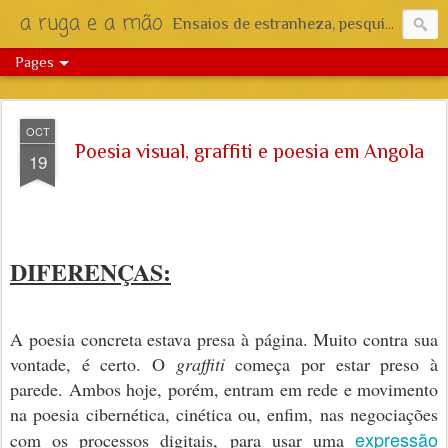
a ruga e a mão
Ensaios de estranheza, pesquisa e reflexão.
Pages
OCT
Poesia visual, graffiti e poesia em Angola
19
DIFERENÇAS
:
A poesia concreta estava presa à página. Muito contra sua
vontade, é certo. O
graffiti
começa por estar preso à
parede. Ambos hoje, porém, entram em rede e movimento
na poesia cibernética, cinética ou, enfim, nas negociações
expressão
com os processos digitais, para usar uma