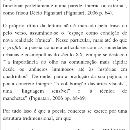
funcionar perfeitamente numa parede, interna ou externa”,
como frisou Décio Pignatari
(Pignatari, 2006 p. 64)
.
O próprio ritmo da leitura não é marcado pela frase ou
pelo verso, assumindo-se o “espaço como condição de
nova realidade rítmica”. Nesse particular, mais até do que
o
graffiti
, a poesia concreta articula-se com as sociedades
urbanas e cosmopolitas do século XX, em que se destacou
““a importância do olho na comunicação mais rápida:
desde os anúncios luminosos até às histórias em
quadrinhos”. De onde, para a produção da sua página, o
poeta concreto integrar “a colaboração das artes visuais”,
uma “linguagem sensível” e “a técnica de
manchetes”
(Pignatari, 2006 pp. 68-69)
.
Por tudo isso é que a poesia concreta se exerce por uma
estrutura tridimensional, em que