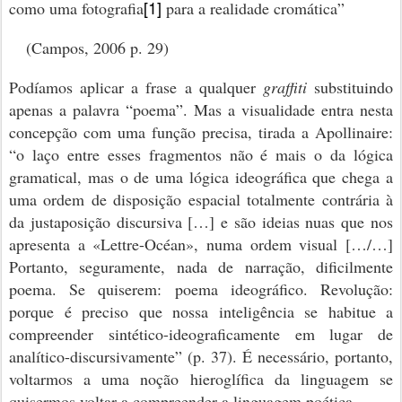
[1]
como uma fotografia
para a realidade cromática”
(Campos, 2006 p. 29)
Podíamos aplicar a frase a qualquer
graffiti
substituindo
apenas a palavra “poema”. Mas a visualidade entra nesta
concepção com uma função precisa, tirada a Apollinaire:
“o laço entre esses fragmentos não é mais o da lógica
gramatical, mas o de uma lógica ideográfica que chega a
uma ordem de disposição espacial totalmente contrária à
da justaposição discursiva […] e são ideias nuas que nos
apresenta a «Lettre-Océan», numa ordem visual […/…]
Portanto, seguramente, nada de narração, dificilmente
poema. Se quiserem: poema ideográfico. Revolução:
porque é preciso que nossa inteligência se habitue a
compreender sintético-ideograficamente em lugar de
analítico-discursivamente” (p. 37). É necessário, portanto,
voltarmos a uma noção hieroglífica da linguagem se
quisermos voltar a compreender a linguagem poética.