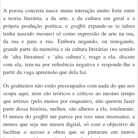
A poesia concreta nasce numa interação muito forte entre
a teoria literária, a da arte, a da cultura em geral e a
própria produção poética; o
graffiti
expande-se (e talvez
tenha nascido mesmo) só como expressão de arte na rua,
da rua e para a rua.
Embora negando, ou renegando,
grande parte da memória e da cultura literárias (no sentido
de ‘alta literatura’ e ‘alta cultura’), reage a ela, discute
com ela, tem-na por referência negativa e responde-lhe a
partir da vaga apreensão que dela faz.
Os grafiteiros não estão preocupados com nada do que nos
ocupa aqui, nem são teóricos e críticos ao mesmo tempo
que artistas (pelo menos por enquanto), não querem fazer
parte dessa história, melhor, são alheios a ela, totalmente.
O museu do
graffiti
me parece por isso uma insensatez, a
menos que seja um museu digital, só com o objectivo de
facilitar o acesso a obras que se pintaram em muros