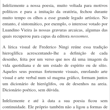
Infelizmente a nossa poesia, muito voltada para motivos
políticos e para a imitação da oratória, fechou durante
muito tempo os olhos a esse grande legado artístico. No
entanto, é sintomático, por exemplo, o interesse votado por
Luandino Vieira às nossas gravuras arcaicas, algumas das
quais recuperou para capas da editora
nossomos
.
A lírica visual de Frederico Ningi reúne essa tradição
hieroglífica acrescentando-lhe a definição de cada
desenho, feita por um verso que nos dá uma imagem da
vida quotidiana e de um estado de espírito ou de sítio.
Aqueles seus poemas fortemente visuais, enrolando arte
visual e arte verbal num só magma gráfico, formam juntos
um dicionário de hieróglifos, ou de desenhos na areia.
Dicionário poético, sem dúvida.
Infelizmente e até à data a sua poesia ficou sem
continuidade. Ele próprio também não a ligou a formas de