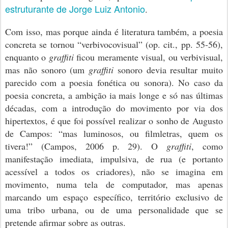
estruturante de Jorge Luiz Antonio
.
Com isso, mas porque ainda é literatura também, a poesia
concreta se tornou “verbivocovisual” (op. cit., pp. 55-56),
enquanto o
graffiti
ficou meramente visual, ou verbivisual,
mas não sonoro (um
graffiti
sonoro devia resultar muito
parecido com a poesia fonética ou sonora). No caso da
poesia concreta, a ambição ia mais longe e só nas últimas
décadas, com a introdução do movimento por via dos
hipertextos, é que foi possível realizar o sonho de Augusto
de Campos: “mas luminosos, ou filmletras, quem os
tivera!”
(Campos, 2006 p. 29)
. O
graffiti
, como
manifestação imediata, impulsiva, de rua (e portanto
acessível a todos os criadores), não se imagina em
movimento, numa tela de computador, mas apenas
marcando um espaço específico, território exclusivo de
uma tribo urbana, ou de uma personalidade que se
pretende afirmar sobre as outras.