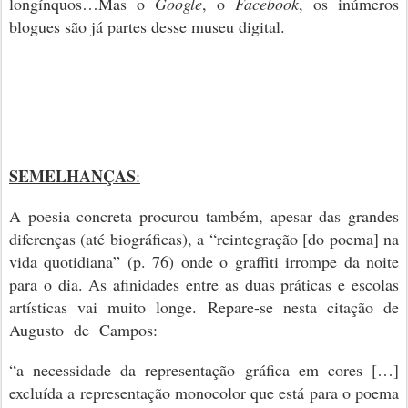
longínquos…Mas o
Google
, o
Facebook
, os inúmeros
blogues são já partes desse museu digital.
SEMELHANÇAS
:
A poesia concreta procurou também, apesar das grandes
diferenças (até biográficas), a “reintegração [do poema] na
vida quotidiana” (p. 76) onde o graffiti irrompe da noite
para o dia. As afinidades entre as duas práticas e escolas
artísticas vai muito longe. Repare-se nesta citação de
Augusto de Campos:
“a necessidade da representação gráfica em cores […]
excluída a representação monocolor que está para o poema