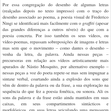
Por essa congregação do desenho de algumas letras
(realçadas depois no texto impresso) com o traço do
desenho associado ao poema, a poesia visual de Frederico
Ningi se identificará mais facilmente com o
graffiti
(apesar
das grandes diferenças a outros níveis) do que com a
poesia concreta. Por isso também os seus vídeos, ou
vídeo-poemas, repassam sobreposições de imagens e letras
mas sem que o movimento – como dantes o desenho –
venha da letra, da palavra. Ainda nessas peças –
precursoras em relação aos vídeos artisticamente mais
apurados de Nástio Mosquito, por alternativo exemplo –
nessas peças a voz do poeta repete-se mas sem impugnar a
sintaxe verbal, coartando ainda a explosão dos sons que
vêm de dentro da palavra ou da frase, a sua exploração na
sequência do que fez a poesia fonética, ou sonora. Ali os
sons da palavra e da frase estão ainda mantidos em suas
caixas, em seus compartimentos sintácticos e
morfológicos, em suas letras veiculando uma mensagem