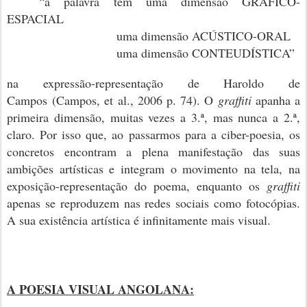
“a palavra tem uma dimensão GRÁFICO-
ESPACIAL
uma dimensão ACÚSTICO-ORAL
uma dimensão CONTEUDÍSTICA”
na expressão-representação de Haroldo de
Campos
(Campos, et al., 2006 p. 74)
. O
graffiti
apanha a
primeira dimensão, muitas vezes a 3.ª, mas nunca a 2.ª,
claro. Por isso que, ao passarmos para a ciber-poesia, os
concretos encontram a plena manifestação das suas
ambições artísticas e integram o movimento na tela, na
exposição-representação do poema, enquanto os
graffiti
apenas se reproduzem nas redes sociais como fotocópias.
A sua existência artística é infinitamente mais visual.
A POESIA VISUAL ANGOLANA: