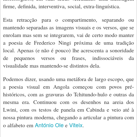
firme, definida, interventiva, social, extra-linguística.
Esta retracção para o compartimento, separando ou
mantendo separadas as imagens visuais e os versos, que se
enrolam mas sem se integrarem, vai de certo modo manter
a poesia de Frederico Ningi próxima de uma tradição
local. Apenas (e não é pouco) lhe acrescenta a sonoridade
de pequenos versos ou frases, indissociáveis da
visualidade mas mantendo-se distintos dela.
Podemos dizer, usando uma metáfora de largo escopo, que
a poesia visual em Angola começou com povos pré-
históricos, com as gravuras do Tchitundo-hulo e outras da
mesma era. Continuou com os desenhos na areia dos
Lwini, com os testos de panela em Cabinda e veio até à
nossa pintura moderna, chegando a articular a pintura com
António Ole
Viteix
o alfabeto em
e
.