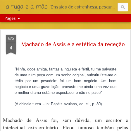
a ruga e a mão
Ensaios de estranheza, pesquisa e reflexão.
Pages
MAY
Machado de Assis e a estética da receção
4
"Ninfa, doce amiga, fantasia inquieta e fértil, tu me salvaste
de uma ruim peça com um sonho original, substituíste-me o
tédio por um pesadelo: foi um bom negócio. Um bom
negócio e uma grave lição: provaste-me ainda uma vez que
o melhor drama está no espectador e não no palco"
(A chinela turca. - in: Papéis avulsos, ed. el., p. 80)
Machado de Assis foi, sem dúvida, um escritor e
intelectual extraordinário. Ficou famoso também pelas