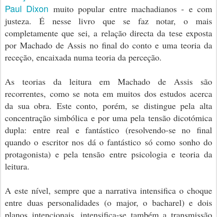
Paul Dixon
muito popular entre machadianos - e com
justeza. É nesse livro que se faz notar, o mais
completamente que sei, a relação directa da tese exposta
por Machado de Assis no final do conto e uma teoria da
receção, encaixada numa teoria da perceção.
As teorias da leitura em Machado de Assis são
recorrentes, como se nota em muitos dos estudos acerca
da sua obra. Este conto, porém, se distingue pela alta
concentração simbólica e por uma pela tensão dicotómica
dupla: entre real e fantástico (resolvendo-se no final
quando o escritor nos dá o fantástico só como sonho do
protagonista) e pela tensão entre psicologia e teoria da
leitura.
A este nível, sempre que a narrativa intensifica o choque
entre duas personalidades (o major, o bacharel) e dois
planos intencionais, intensifica-se também a transmissão