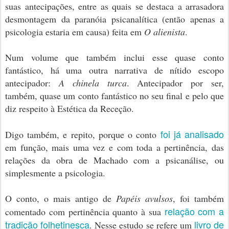
suas antecipações, entre as quais se destaca a arrasadora
desmontagem da paranóia psicanalítica (então apenas a
psicologia estaria em causa) feita em
O alienista
.
Num volume que também inclui esse quase conto
fantástico, há uma outra narrativa de nítido escopo
antecipador:
A chinela turca
. Antecipador por ser,
também, quase um conto fantástico no seu final e pelo que
diz respeito à Estética da Receção.
foi já analisado
Digo também, e repito, porque o conto
em função, mais uma vez e com toda a pertinência, das
relações da obra de Machado com a psicanálise, ou
simplesmente a psicologia.
O conto, o mais antigo de
Papéis avulsos
, foi também
relação com a
comentado com pertinência quanto à sua
tradição folhetinesca
livro de
. Nesse estudo se refere um