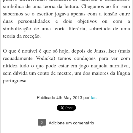
simbólica de uma teoria da leitura. Chegamos ao fim sem
sabermos se o escritor jogava apenas com a tensão entre
duas personalidades e dois objetivos ou com a
simbolização de uma teoria literária, sobretudo de uma
teoria da receção.
O que é notável é que só hoje, depois de Jauss, Iser (mais
recuadamente Vodicka) temos condições para ver com
nitidez tudo o que pode estar em jogo naquela narrativa,
sem dúvida um conto de mestre, um dos maiores da língua
portuguesa.
Publicado
4th May 2013
por
fas
0
Adicione um comentário