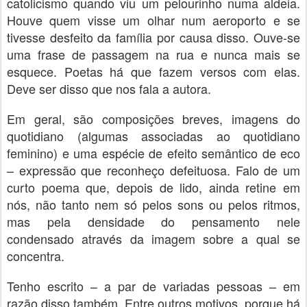
catolicismo quando viu um pelourinho numa aldeia.
Houve quem visse um olhar num aeroporto e se
tivesse desfeito da família por causa disso. Ouve-se
uma frase de passagem na rua e nunca mais se
esquece. Poetas há que fazem versos com elas.
Deve ser disso que nos fala a autora.
Em geral, são composições breves, imagens do
quotidiano (algumas associadas ao quotidiano
feminino) e uma espécie de efeito semântico de eco
– expressão que reconheço defeituosa. Falo de um
curto poema que, depois de lido, ainda retine em
nós, não tanto nem só pelos sons ou pelos ritmos,
mas pela densidade do pensamento nele
condensado através da imagem sobre a qual se
concentra.
Tenho escrito – a par de variadas pessoas – em
razão disso também. Entre outros motivos, porque há