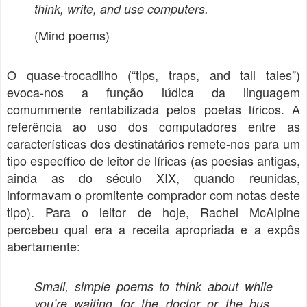
think, write, and use computers
.
(Mind poems)
O quase-trocadilho (“tips, traps, and tall tales”)
evoca-nos a função lúdica da linguagem
comummente rentabilizada pelos poetas líricos. A
referência ao uso dos computadores entre as
características dos destinatários remete-nos para um
tipo específico de leitor de líricas (as poesias antigas,
ainda as do século XIX, quando reunidas,
informavam o promitente comprador com notas deste
tipo). Para o leitor de hoje, Rachel McAlpine
percebeu qual era a receita apropriada e a expôs
abertamente:
Small, simple poems to think about while
you’re waiting for the doctor or the bus.