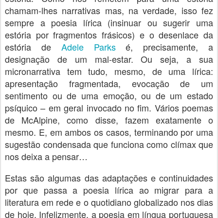
chamam-lhes narrativas mas, na verdade, isso fez
sempre a poesia lírica (insinuar ou sugerir uma
estória por fragmentos frásicos) e o desenlace da
estória de
Adele Parks
é, precisamente, a
designação de um mal-estar. Ou seja, a sua
micronarrativa tem tudo, mesmo, de uma lírica:
apresentação fragmentada, evocação de um
sentimento ou de uma emoção, ou de um estado
psíquico – em geral invocado no fim. Vários poemas
de McAlpine, como disse, fazem exatamente o
mesmo. E, em ambos os casos, terminando por uma
sugestão condensada que funciona como clímax que
nos deixa a pensar…
Estas são algumas das adaptações e continuidades
por que passa a poesia lírica ao migrar para a
literatura em rede e o quotidiano globalizado nos dias
de hoje. Infelizmente, a poesia em língua portuguesa