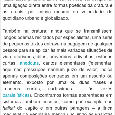
uma ligação direta entre formas poéticas da oratura e
as atuais, por causa mesmo da velocidade do
quotidiano urbano e globalizado.
Também na oratura, ainda que se transmitissem
longos poemas recitados por especialistas, uma série
de pequenos textos entrava na bagagem de qualquer
pessoa para se aplicar às mais variadas situações de
vida: aforismos, ditos, provérbios, adivinhas, estórias
curtas,
anedotas
, cantos elementares (‘elementar’
aqui não pressupõe nenhum juízo de valor, indica
apenas composições centradas em um assunto ou
elemento, exposto por uma ou duas frases e
imagens curtas, curtíssimas – às vezes
paralelísticas
). Encontramos formas aparentadas em
sistemas também escritos, como por exemplo nos
do Japão e em outras paragens – a lírica
haikai
medieval da Península Ibérica (incluindo as
khardjas