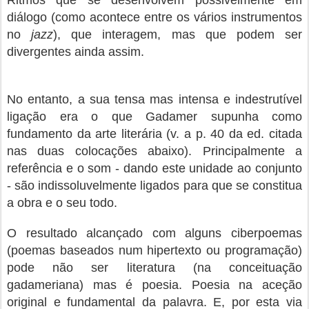
Ritmos que se desenvolvem possivelmente em
diálogo (como acontece entre os vários instrumentos
no
jazz
), que interagem, mas que podem ser
divergentes ainda assim.
No entanto, a sua tensa mas intensa e indestrutível
ligação era o que Gadamer supunha como
fundamento da arte literária (v. a p. 40 da ed. citada
nas duas colocações abaixo). Principalmente a
referência e o som - dando este unidade ao conjunto
- são indissoluvelmente ligados para que se constitua
a obra e o seu todo.
O resultado alcançado com alguns ciberpoemas
(poemas baseados num hipertexto ou programação)
pode não ser literatura (na conceituação
gadameriana) mas é poesia. Poesia na aceção
original e fundamental da palavra. E, por esta via