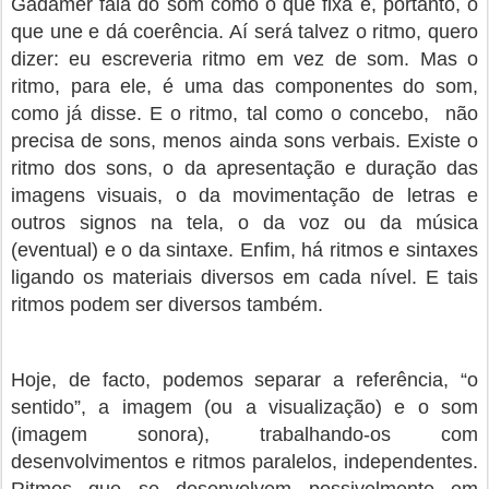
Gadamer fala do som como o que fixa e, portanto, o
que une e dá coerência. Aí será talvez o ritmo, quero
dizer: eu escreveria ritmo em vez de som. Mas o
ritmo, para ele, é uma das componentes do som,
como já disse. E o ritmo, tal como o concebo, não
precisa de sons, menos ainda sons verbais. Existe o
ritmo dos sons, o da apresentação e duração das
imagens visuais, o da movimentação de letras e
outros signos na tela, o da voz ou da música
(eventual) e o da sintaxe. Enfim, há ritmos e sintaxes
ligando os materiais diversos em cada nível. E tais
ritmos podem ser diversos também.
Hoje, de facto, podemos separar a referência, “o
sentido”, a imagem (ou a visualização) e o som
(imagem sonora), trabalhando-os com
desenvolvimentos e ritmos paralelos, independentes.