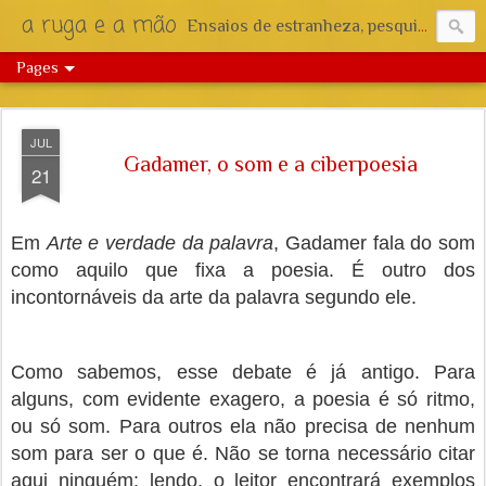
a ruga e a mão
Ensaios de estranheza, pesquisa e reflexão.
Pages
JUL
Gadamer, o som e a ciberpoesia
21
Em
Arte e verdade da palavra
, Gadamer fala do som
como aquilo que fixa a poesia. É outro dos
incontornáveis da arte da palavra segundo ele.
Como sabemos, esse debate é já antigo. Para
alguns, com evidente exagero, a poesia é só ritmo,
ou só som. Para outros ela não precisa de nenhum
som para ser o que é. Não se torna necessário citar
aqui ninguém: lendo, o leitor encontrará exemplos