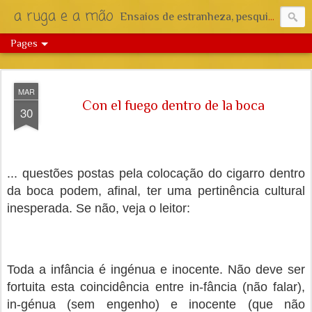
a ruga e a mão
Ensaios de estranheza, pesquisa e reflexão.
Pages
MAR
Con el fuego dentro de la boca
30
... questões postas pela colocação do cigarro dentro
da boca podem, afinal, ter uma pertinência cultural
inesperada. Se não, veja o leitor:
Toda a infância é ingénua e inocente. Não deve ser
fortuita esta coincidência entre in-fância (não falar),
in-génua (sem engenho) e inocente (que não