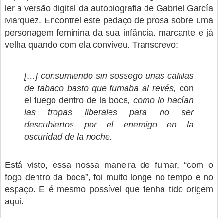
ler a versão digital da autobiografia de Gabriel García
Marquez. Encontrei este pedaço de prosa sobre uma
personagem feminina
da sua infância
, marcante e já
velha quando com ela conviveu. Transcrevo:
[…] consumiendo sin sossego unas calillas
de tabaco basto que fumaba al revés,
con
el fuego dentro de la boca
, como lo hacían
las tropas liberales para no ser
descubiertos por el enemigo en la
oscuridad de la noche.
Está visto, essa nossa maneira de fumar, “com o
fogo dentro da boca”, foi muito longe no tempo e no
espaço. E é mesmo possível que tenha tido origem
aqui.