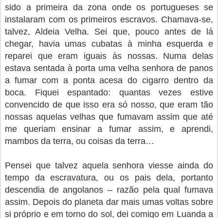
sido a primeira da zona onde os portugueses se
instalaram com os primeiros escravos. Chamava-se,
talvez, Aldeia Velha. Sei que, pouco antes de lá
chegar, havia umas cubatas à minha esquerda e
reparei que eram iguais às nossas. Numa delas
estava sentada à porta uma velha senhora de panos
a fumar com a ponta acesa do cigarro dentro da
boca. Fiquei espantado: quantas vezes estive
convencido de que isso era só nosso, que eram tão
nossas aquelas velhas que fumavam assim que até
me queriam ensinar a fumar assim, e aprendi,
mambos da terra, ou coisas da terra…
Pensei que talvez aquela senhora viesse ainda do
tempo da escravatura, ou os pais dela, portanto
descendia de angolanos – razão pela qual fumava
assim. Depois do planeta dar mais umas voltas sobre
si próprio e em torno do sol, dei comigo em Luanda a