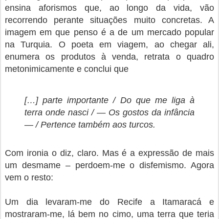
ensina aforismos que, ao longo da vida, vão
recorrendo perante situações muito concretas. A
imagem em que penso é a de um mercado popular
na Turquia. O poeta em viagem, ao chegar ali,
enumera os produtos à venda, retrata o quadro
metonimicamente e conclui que
[…] parte importante /
Do que me liga à
terra onde nasci /
— Os gostos da infância
— /
Pertence também aos turcos.
Com ironia o diz, claro. Mas é a expressão de mais
um desmame – perdoem-me o disfemismo. Agora
vem o resto:
Um dia levaram-me do Recife a Itamaracá e
mostraram-me, lá bem no cimo, uma terra que teria