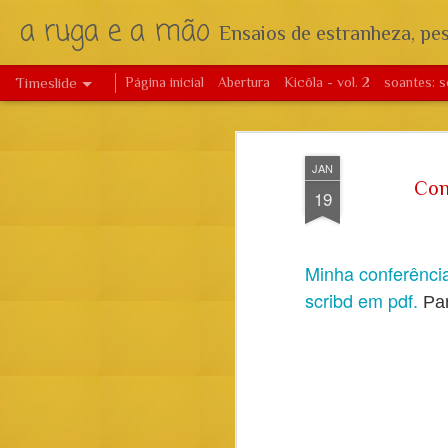
a ruga e a mão
Ensaios de estranheza, pes
Timeslide
Página inicial
Abertura
Kicôla - vol. 2
soantes: s
JUL
23
JAN
Con
19
Minha conferência
scribd em pdf.
Par