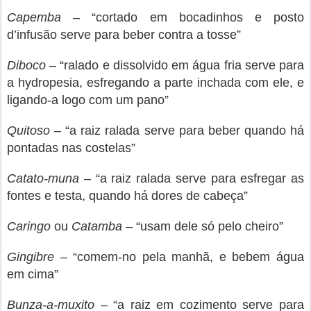
Capemba
– “cortado em bocadinhos e posto
d’infusão serve para beber contra a tosse”
Diboco
– “ralado e dissolvido em água fria serve para
a hydropesia, esfregando a parte inchada com ele, e
ligando-a logo com um pano”
Quitoso
– “a raiz ralada serve para beber quando há
pontadas nas costelas”
Catato-muna
– “a raiz ralada serve para esfregar as
fontes e testa, quando há dores de cabeça”
Caringo
ou
Catamba
– “usam dele só pelo cheiro”
Gingibre
– “comem-no pela manhã, e bebem água
em cima”
Bunza-a-muxito
– “a raiz em cozimento serve para