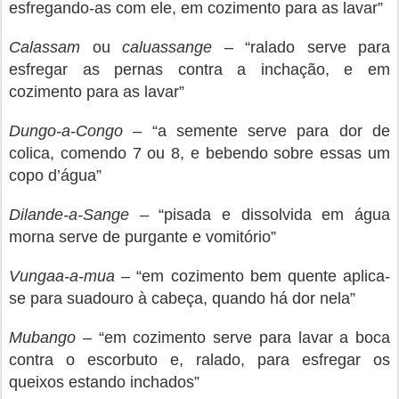
esfregando-as com ele, em cozimento para as lavar”
Calassam
ou
caluassange
– “ralado serve para
esfregar as pernas contra a inchação, e em
cozimento para as lavar”
Dungo-a-Congo
– “a semente serve para dor de
colica, comendo 7 ou 8, e bebendo sobre essas um
copo d’água”
Dilande-a-Sange
– “pisada e dissolvida em água
morna serve de purgante e vomitório”
Vungaa-a-mua
– “em cozimento bem quente aplica-
se para suadouro à cabeça, quando há dor nela”
Mubango
– “em cozimento serve para lavar a boca
contra o escorbuto e, ralado, para esfregar os
queixos estando inchados”