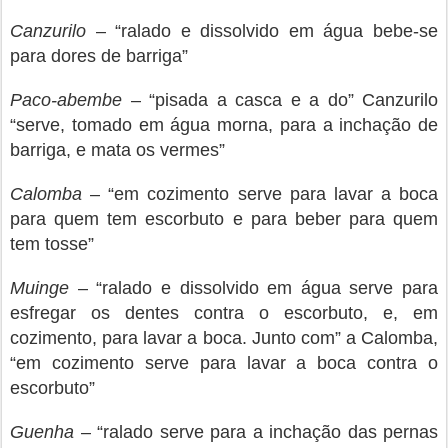
Canzurilo
– “ralado e dissolvido em água bebe-se
para dores de barriga”
Paco-abembe
–
“pisada a casca e a do” Canzurilo
“serve, tomado em água morna, para a inchação de
barriga, e mata os vermes”
Calomba
– “em cozimento serve para lavar a boca
para quem tem escorbuto e para beber para quem
tem tosse”
Muinge
– “ralado e dissolvido em água serve para
esfregar os dentes contra o escorbuto, e, em
cozimento, para lavar a boca. Junto com” a Calomba,
“em cozimento serve para lavar a boca contra o
escorbuto”
Guenha
– “ralado serve para a inchação das pernas