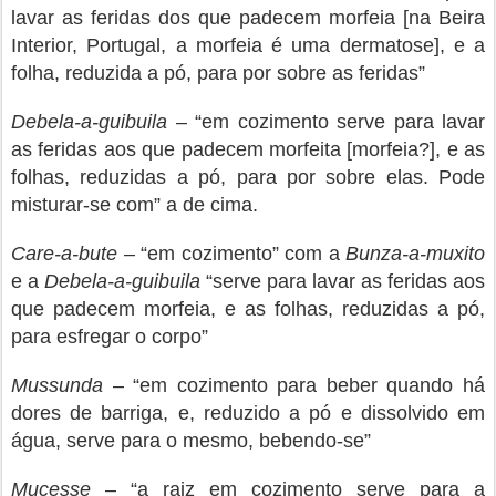
lavar as feridas dos que padecem morfeia [na Beira
Interior, Portugal, a morfeia é uma dermatose], e a
folha, reduzida a pó, para por sobre as feridas”
Debela-a-guibuila
– “em cozimento serve para lavar
as feridas aos que padecem morfeita [morfeia?], e as
folhas, reduzidas a pó, para por sobre elas. Pode
misturar-se com” a de cima.
Care-a-bute
– “em cozimento” com a
Bunza-a-muxito
e a
Debela-a-guibuila
“serve para lavar as feridas aos
que padecem morfeia, e as folhas, reduzidas a pó,
para esfregar o corpo”
Mussunda
– “em cozimento para beber quando há
dores de barriga, e, reduzido a pó e dissolvido em
água, serve para o mesmo, bebendo-se”
Mucesse
– “a raiz em cozimento serve para a