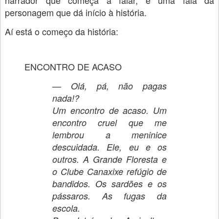
narrador que começa a falar, é uma fala da
personagem que dá início à história.
Aí está o começo da história:
ENCONTRO DE ACASO
— Olá, pá, não pagas
nada!?
Um encontro de acaso. Um
encontro cruel que me
lembrou a meninice
descuidada. Ele, eu e os
outros. A Grande Floresta e
o Clube Canaxixe refúgio de
bandidos. Os sardões e os
pássaros. As fugas da
escola.