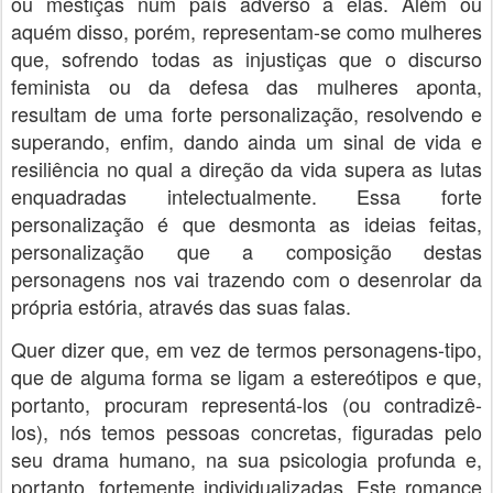
ou mestiças num país adverso a elas. Além ou
aquém disso, porém, representam-se como mulheres
que, sofrendo todas as injustiças que o discurso
feminista ou da defesa das mulheres aponta,
resultam de uma forte personalização, resolvendo e
superando, enfim, dando ainda um sinal de vida e
resiliência no qual a direção da vida supera as lutas
enquadradas intelectualmente. Essa forte
personalização é que desmonta as ideias feitas,
personalização que a composição destas
personagens nos vai trazendo com o desenrolar da
própria estória, através das suas falas.
Quer dizer que, em vez de termos personagens-tipo,
que de alguma forma se ligam a estereótipos e que,
portanto, procuram representá-los (ou contradizê-
los), nós temos pessoas concretas, figuradas pelo
seu drama humano, na sua psicologia profunda e,
portanto, fortemente individualizadas. Este romance