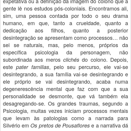
expetativa ou a definição da imagem do colono que a
gente lê nos estudos pós-coloniais. Encontramos ali,
sim, uma pessoa contada por todo o seu drama
humano, em que, tanto a crueldade, quanto a
dedicação aos filhos, quanto a posterior
desintegração se apresentam como processos… não
sei se naturais, mas, pelo menos, próprios da
específica psicologia da personagem, não
subordinada aos meros
do colono. Depois,
clichés
este
, pelo seu percurso, ele vai-se
pater familias
desintegrando, a sua família vai-se desintegrando e
ele próprio se vai desintegrando, acaba numa
degenerescência mental que faz com que a sua
personalidade se desmonte, que vá também ela
desagregando-se. Os grandes traumas, segundo a
Psicologia, muitas vezes iniciam processos mentais
que levam às patologias como a narrada para
Silvério em
e a narrativa dá
Os pretos de Pousaflores