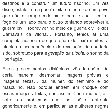
destinos e a construir um futuro risonho. Em vez
disso, estalou uma guerra feita em nome de um povo
que não a compreende muito bem e que… enfim,
foge de um lado para o outro tentando sobreviver à
guerra civil, sobreviver no meio da guerra civil e dos
Carnavais da vitória… Portanto, temos aí uma
completa ausência do que teria sido, para muitos, a
utopia da independência e da revolução, do que teria
sido, sobretudo para
, o sonho da
a geração da utopia
libertação.
Estes procedimentos distópicos vão também, de
certa maneira, desmontar imagens prévias e
imagens feitas… da mulher, do feminino e do
masculino. Não porque entrem em choque com
essas imagens feitas, não assim. Cada mulher, ali,
sofre os problemas que, por sê-lo, enfrenta
genericamente e, em particular, as mulheres negras