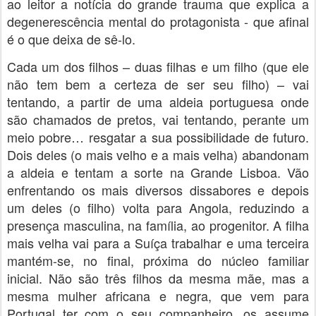
ao leitor a notícia do grande trauma que explica a
degenerescência mental do protagonista - que afinal
é o que deixa de sê-lo.
Cada um dos filhos – duas filhas e um filho (que ele
não tem bem a certeza de ser seu filho) – vai
tentando, a partir de uma aldeia portuguesa onde
são chamados de pretos, vai tentando, perante um
meio pobre… resgatar a sua possibilidade de futuro.
Dois deles (o mais velho e a mais velha) abandonam
a aldeia e tentam a sorte na Grande Lisboa. Vão
enfrentando os mais diversos dissabores e depois
um deles (o filho) volta para Angola, reduzindo a
presença masculina, na família, ao progenitor. A filha
mais velha vai para a Suíça trabalhar e uma terceira
mantém-se, no final, próxima do núcleo familiar
inicial. Não são três filhos da mesma mãe, mas a
mesma mulher africana e negra, que vem para
Portugal ter com o seu companheiro, os assume