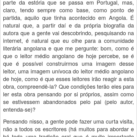
parte da estória que se passa em Portugal, mas,
claro, tendo sempre como base, como ponto de
partida, aquilo que tinha acontecido em Angola. É
natural que, a partir daí e da própria biografia da
autora que a gente vai descobrindo, pesquisando na
internet, é natural que eu olhe para a comunidade
literária angolana e que me pergunte: bom, como é
que o leitor médio angolano de hoje percebe, se é
que é possível construirmos uma imagem desse
leitor, uma imagem unívoca do leitor médio angolano
de hoje, como é que esses leitores irão reagir a esta
obra, compreendê-la? Que condições terão eles para
ler esta obra pensando por si próprios, assim como
se estivessem abandonados pelo pai (pelo autor,
entenda-se)?
Pensando nisso, a gente pode fazer uma curta visita,
não a todos os escritores (há muitos para abordar e
há toda uma tradição oral que é muito importante