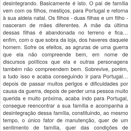
desintegrando. Basicamente é isto. O pai de família
vem com os filhos, mestiços, para Portugal e retorna
à sua aldeia natal. Os filhos - duas filhas e um filho -
nasceram de mães diferentes. A mãe da última
dessas filhas é abandonada no terreno e fica…
enfim, com o que sobra da loja, dos haveres daquele
homem. Sofre os efeitos, as agruras de uma guerra
que ela não compreende bem, em nome de
discursos políticos que ela e outras personagens
também não compreendem bem. Sobrevive, porém,
a tudo isso e acaba conseguindo ir para Portugal…
depois de passar muitos perigos e dificuldades por
causa da guerra, depois de perder uma pessoa muito
querida e muito próxima, acaba indo para Portugal,
consegue reencontrar a sua família e acompanha a
desintegração dessa família, constituindo, ao mesmo
tempo, o único fator de manutenção, quer de um
sentimento de família, quer das condições de