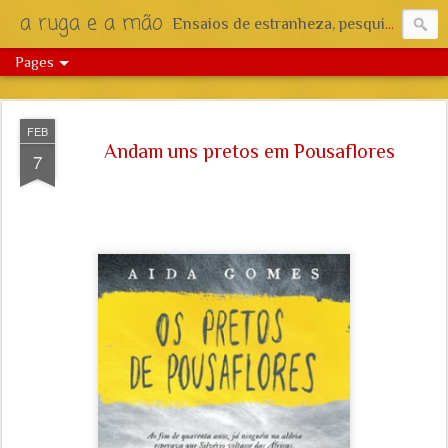
a ruga e a mão
Ensaios de estranheza, pesquisa e reflexão.
Pages
FEB
Andam uns pretos em Pousaflores
7