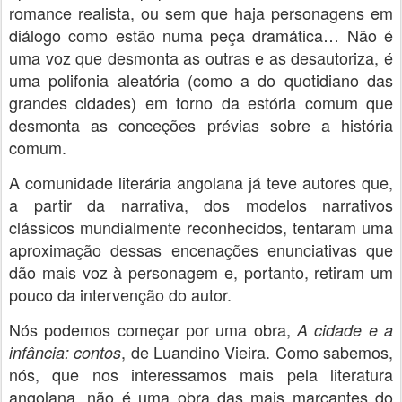
romance realista, ou sem que haja personagens em
diálogo como estão numa peça dramática… Não é
uma voz que desmonta as outras e as desautoriza, é
uma polifonia aleatória (como a do quotidiano das
grandes cidades) em torno da estória comum que
desmonta as conceções prévias sobre a história
comum.
A comunidade literária angolana já teve autores que,
a partir da narrativa, dos modelos narrativos
clássicos mundialmente reconhecidos, tentaram uma
aproximação dessas encenações enunciativas que
dão mais voz à personagem e, portanto, retiram um
pouco da intervenção do autor.
Nós podemos começar por uma obra,
A cidade e a
, de Luandino Vieira. Como sabemos,
infância: contos
nós, que nos interessamos mais pela literatura
angolana, não é uma obra das mais marcantes do