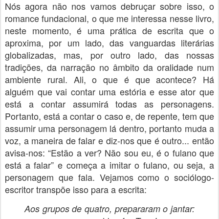
Nós agora não nos vamos debruçar sobre isso, o
romance fundacional, o que me interessa nesse livro,
neste momento, é uma prática de escrita que o
aproxima, por um lado, das vanguardas literárias
globalizadas, mas, por outro lado, das nossas
tradições, da narração no âmbito da oralidade num
ambiente rural. Ali, o que é que acontece? Há
alguém que vai contar uma estória e esse ator que
está a contar assumirá todas as personagens.
Portanto, está a contar o caso e, de repente, tem que
assumir uma personagem lá dentro, portanto muda a
voz, a maneira de falar e diz-nos que é outro... então
avisa-nos: “Estão a ver? Não sou eu, é o fulano que
está a falar” e começa a imitar o fulano, ou seja, a
personagem que fala. Vejamos como o sociólogo-
escritor transpõe isso para a escrita:
Aos grupos de quatro, prepararam o jantar: