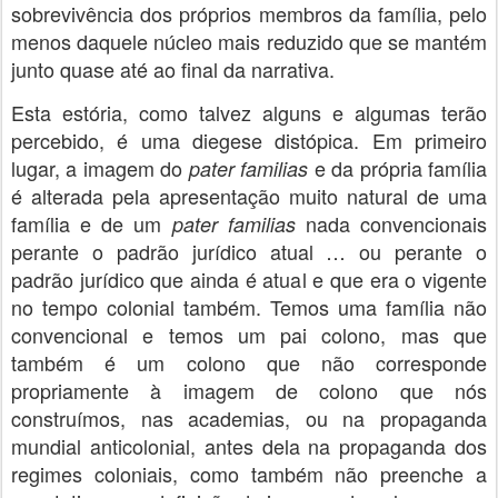
sobrevivência dos próprios membros da família, pelo
menos daquele núcleo mais reduzido que se mantém
junto quase até ao final da narrativa.
Esta estória, como talvez alguns e algumas terão
percebido, é uma diegese distópica. Em primeiro
lugar, a imagem do
e da própria família
pater familias
é alterada pela apresentação muito natural de uma
família e de um
nada convencionais
pater familias
perante o padrão jurídico atual … ou perante o
padrão jurídico que ainda é atual e que era o vigente
no tempo colonial também. Temos uma família não
convencional e temos um pai colono, mas que
também é um colono que não corresponde
propriamente à imagem de colono que nós
construímos, nas academias, ou na propaganda
mundial anticolonial, antes dela na propaganda dos
regimes coloniais, como também não preenche a