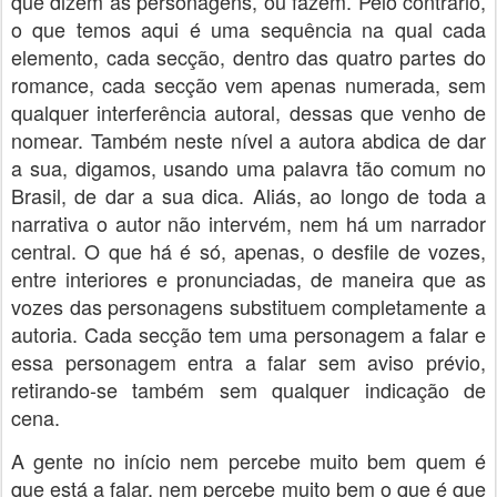
que dizem as personagens, ou fazem. Pelo contrário,
o que temos aqui é uma sequência na qual cada
elemento, cada secção, dentro das quatro partes do
romance, cada secção vem apenas numerada, sem
qualquer interferência autoral, dessas que venho de
nomear. Também neste nível a autora abdica de dar
a sua, digamos, usando uma palavra tão comum no
Brasil, de dar a sua dica. Aliás, ao longo de toda a
narrativa o autor não intervém, nem há um narrador
central. O que há é só, apenas, o desfile de vozes,
entre interiores e pronunciadas, de maneira que as
vozes das personagens substituem completamente a
autoria. Cada secção tem uma personagem a falar e
essa personagem entra a falar sem aviso prévio,
retirando-se também sem qualquer indicação de
cena.
A gente no início nem percebe muito bem quem é
que está a falar, nem percebe muito bem o que é que