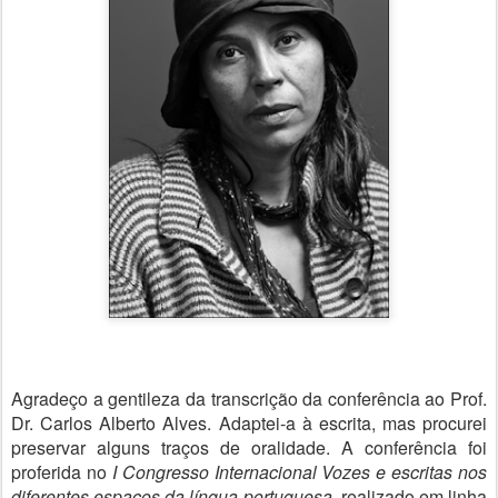
Agradeço a gentileza da transcrição da conferência ao Prof.
Dr. Carlos Alberto Alves. Adaptei-a à escrita, mas procurei
preservar alguns traços de oralidade. A conferência foi
proferida no
I Congresso Internacional
Vozes e escritas nos
diferentes espaços da língua portuguesa
, realizado em linha