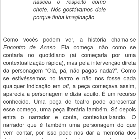
nasceu o respeito como
chefe. Nós gostávamos dele
porque tinha imaginação.
Como vocês podem ver, a história chama-se
. Ela começa, não como se
Encontro de Acaso
contaria no quotidiano (aí começaria por uma
contextualização rápida), mas pela intervenção direta
da personagem “Olá, pá, não pagas nada?”. Como
se estivéssemos no teatro e não nos fosse dada
qualquer indicação em
, a peça começava assim,
off
aparecia a personagem e dizia aquilo. É um recurso
conhecido. Uma peça de teatro pode apresentar
esse começo, uma peça literária também. Só depois
entra o narrador e conta, contextualizando. O
narrador que é também uma personagem do que
vem contar, por isso pode nos dar a memória dos