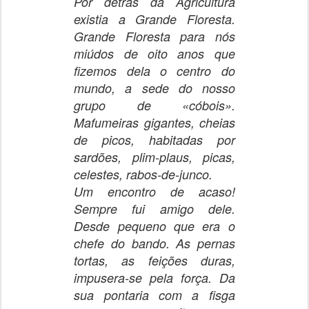
Por detrás da Agricultura
existia a Grande Floresta.
Grande Floresta para nós
miúdos de oito anos que
fizemos dela o centro do
mundo, a sede do nosso
grupo de «cóbois».
Mafumeiras gigantes, cheias
de picos, habitadas por
sardões, plim-plaus, picas,
celestes, rabos-de-junco.
Um encontro de acaso!
Sempre fui amigo dele.
Desde pequeno que era o
chefe do bando. As pernas
tortas, as feições duras,
impusera-se pela força. Da
sua pontaria com a fisga