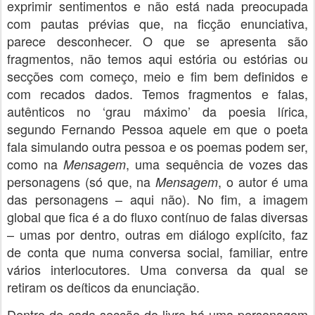
exprimir sentimentos e não está nada preocupada
com pautas prévias que, na ficção enunciativa,
parece desconhecer. O que se apresenta são
fragmentos, não temos aqui estória ou estórias ou
secções com começo, meio e fim bem definidos e
com recados dados. Temos fragmentos e falas,
autênticos no ‘grau máximo’ da poesia lírica,
segundo Fernando Pessoa aquele em que o poeta
fala simulando outra pessoa e os poemas podem ser,
como na
, uma sequência de vozes das
Mensagem
personagens (só que, na
, o autor é uma
Mensagem
das personagens – aqui não). No fim, a imagem
global que fica é a do fluxo contínuo de falas diversas
– umas por dentro, outras em diálogo explícito, faz
de conta que numa conversa social, familiar, entre
vários interlocutores. Uma conversa da qual se
retiram os deíticos da enunciação.
Dentro de cada secção do livro há uma personagem