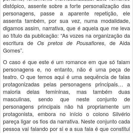
distópico, assente sobre a forte personalização das
personagens, passe a aparente repetição, ele
assenta também, por sua vez, numa modalidade,
digamos assim, narrativa, que é aquela que me leva
ao título da publicação: “As vozes na organização da
escritura de
, de Aida
Os pretos de Pousaflores
Gomes”.
O caso é que este é um romance em que só falam
personagens e, no entanto, não é uma peça de
teatro. O que temos aqui é uma sequência de falas
protagonizadas pelas personagens principais… a
maioria delas femininas, mas também duas
masculinas, sendo que neste conjunto de
personagens principais não há propriamente um
protagonista, embora no início o colono Silvério
pareça ligar os fios da narrativa. Neste conjunto cada
pessoa vai falando por si e a sua fala é que constitui