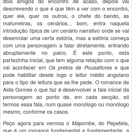
dois amigos do encontro de acaso, depois vai
descrevendo o que é que têm a ver com o encontro,
quer ele, quer os outros, o chefe do bando, as
mafumeiras, os cenários... bom, entra naquela
introdução típica de um cenário narrativo onde se vai
desenrolar uma certa estória, mas a estória começa
com uma personagem a falar diretamente, entrando
abruptamente no palco. É este ponto, esta
partezinha inicial, que tem alguma relação com o que
vai acontecer em
e que
Os pretos de Pousaflores
pode habilitar desde logo o leitor médio angolano
para o tipo de leitura que se lhe pede. O romance de
Aida Gomes o que faz é desenvolver a fala inicial da
personagem ao ponto de, em cada secção, só
termos essa fala, num quase monólogo ou monólogo
mesmo, conforme os casos.
Peço agora para vermos o
, do Pepetela,
Mayombe
que é um romance fundamental e fundamentante, a